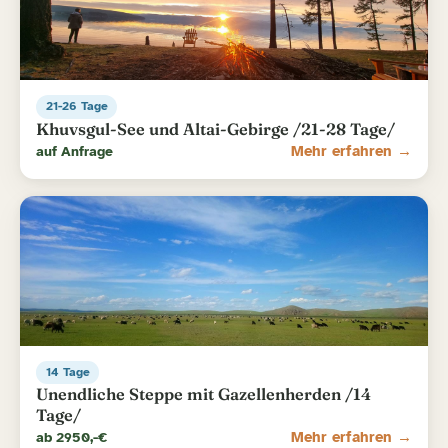
21-26 Tage
Khuvsgul-See und Altai-Gebirge /21-28 Tage/
auf Anfrage
Mehr erfahren →
14 Tage
Unendliche Steppe mit Gazellenherden /14
Tage/
ab 2950,-€
Mehr erfahren →