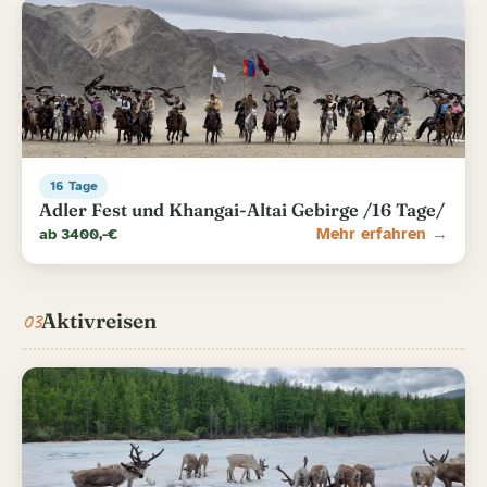
16 Tage
Adler Fest und Khangai-Altai Gebirge /16 Tage/
ab 3400,-€
Mehr erfahren →
03
Aktivreisen