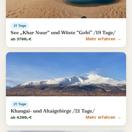
21 Tage
See „Khar Nuur“ und Wüste “Gobi” /19 Tage/
ab 3700,-€
Mehr erfahren →
21 Tage
Khangai- und Altaigebirge /21 Tage/
ab 4200,-€
Mehr erfahren →