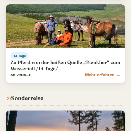
13 Tage
Zu Pferd von der heißen Quelle „Tsenkher“ zum
Wasserfall /14 Tage/
ab 2900,-€
Mehr erfahren →
04
Sonderreise