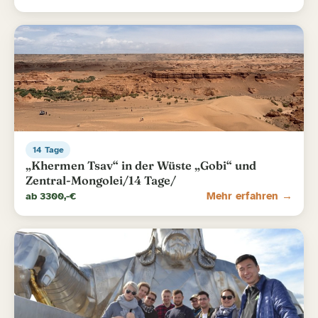
14 Tage
„Khermen Tsav“ in der Wüste „Gobi“ und
Zentral-Mongolei/14 Tage/
ab 3300,-€
Mehr erfahren →