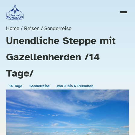
Home
/
Reisen
/ Sonderreise
Unendliche Steppe mit
Gazellenherden /14
Tage/
14 Tage
Sonderreise
von 2 bis 6 Personen