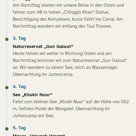
Am Vormittag starten wir unsere Reise in den Osten und
fahren zum 40 m hohen „Chinggis Khan“ Statue,
Besichtigung des Komplexes, kurze Fahrt ins Camp. Am
Nachmittag wandern wir entlang des Tuul Flusses.
3. Tag
Naturreservat „Gun Galuut“
Heute fahren wir weiter in Richtung Osten und am
Nachmittag kommen wir zum Naturreservat „Gun Galuut“
an. Wir wandern zu einem See, reich an Wasservögel.
Übernachtung im Jurtencamp.
4. Tag
See „Khukh Nuur“
Fahrt zum kleinen See „Khukh Nuur“ auf der Höhe von 562
m, tiefsten Punkt der Mongolei. Übernachtung im
Jurtencamp am See.
5. Tag
Mauer „Uglugch Herem“