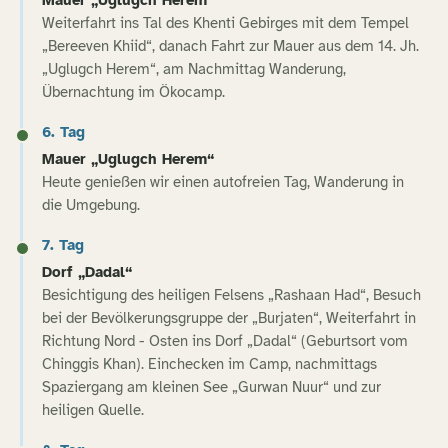
Weiterfahrt ins Tal des Khenti Gebirges mit dem Tempel
„Bereeven Khiid“, danach Fahrt zur Mauer aus dem 14. Jh.
„Uglugch Herem“, am Nachmittag Wanderung,
Übernachtung im Ökocamp.
6. Tag
Mauer „Uglugch Herem“
Heute genießen wir einen autofreien Tag, Wanderung in
die Umgebung.
7. Tag
Dorf „Dadal“
Besichtigung des heiligen Felsens „Rashaan Had“, Besuch
bei der Bevölkerungsgruppe der „Burjaten“, Weiterfahrt in
Richtung Nord - Osten ins Dorf „Dadal“ (Geburtsort vom
Chinggis Khan). Einchecken im Camp, nachmittags
Spaziergang am kleinen See „Gurwan Nuur“ und zur
heiligen Quelle.