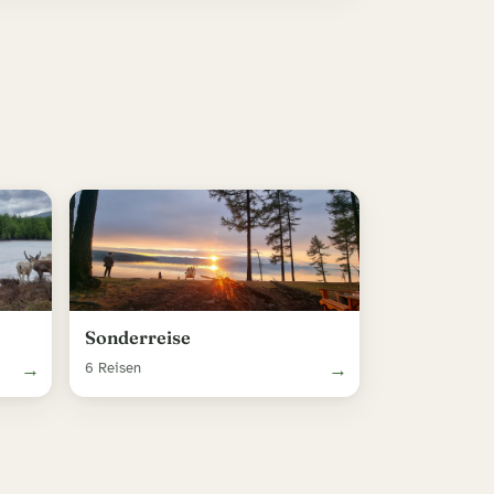
Sonderreise
→
→
6 Reisen