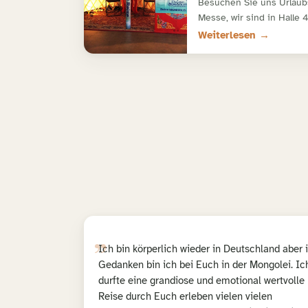
Besuchen Sie uns Urlaub
Messe, wir sind in Halle
Weiterlesen →
„
Ich bin körperlich wieder in Deutschland aber 
Gedanken bin ich bei Euch in der Mongolei. Ic
durfte eine grandiose und emotional wertvolle
Reise durch Euch erleben vielen vielen