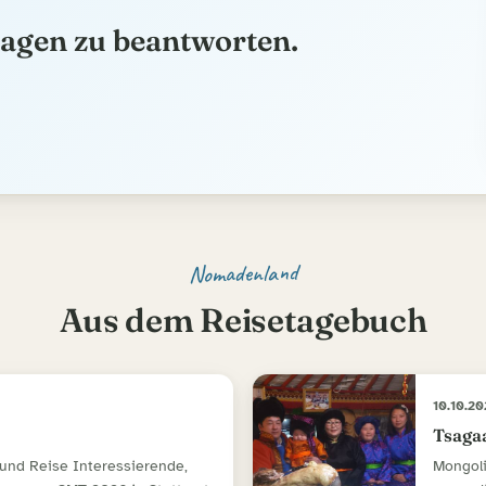
ragen zu beantworten.
Nomadenland
Aus dem Reisetagebuch
10.10.20
Tsagaa
und Reise Interessierende,
Mongoli