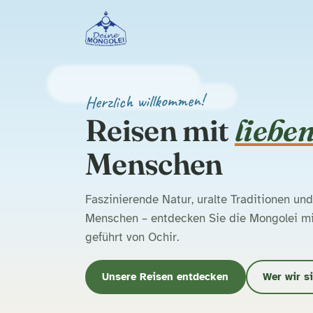
Herzlich willkommen!
Reisen mit
liebe
Menschen
Faszinierende Natur, uralte Traditionen u
Menschen – entdecken Sie die Mongolei mit
geführt von Ochir.
Unsere Reisen entdecken
Wer wir s