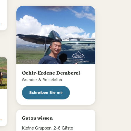
 →
Ochir-Erdene Demberel
Gründer & Reiseleiter
Schreiben Sie mir
Gut zu wissen
 →
Kleine Gruppen, 2–6 Gäste