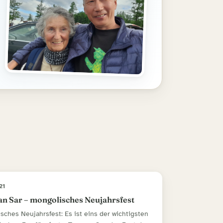
21
n Sar – mongolisches Neujahrsfest
sches Neujahrsfest: Es ist eins der wichtigsten