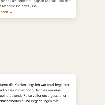
schen Familienfeste: Tsagaan Sar, das Fest des
 Mondes“ (so heißt „Tsa…
lesen →
„
uerst die Kurzfassung: Ich war total begeistert
nd bin es immer noch, denn es war eine
eeindruckende Reise voller unvergesslicher
inneseindrücke und Begegnungen mit