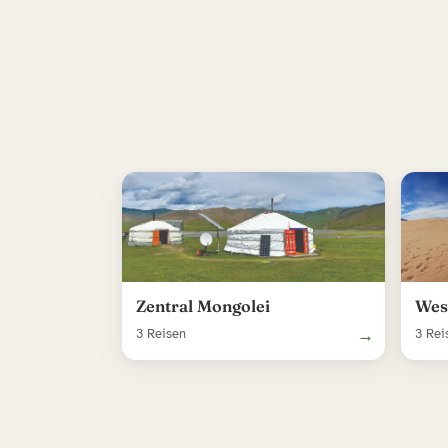
Zentral Mongolei
Wes
→
3 Reisen
3 Rei