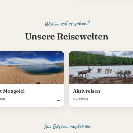
Wohin soll es gehen?
Unsere Reisewelten
t Mongolei
Aktivreisen
→
sen
3 Reisen
Von Gästen empfohlen