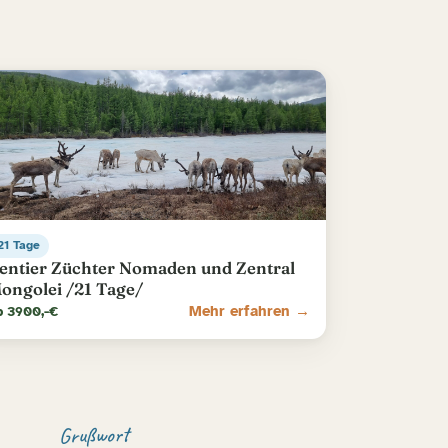
21 Tage
entier Züchter Nomaden und Zentral
ongolei /21 Tage/
b 3900,-€
Mehr erfahren →
Grußwort